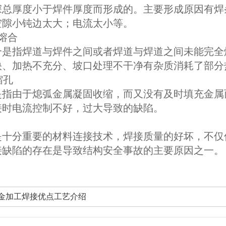
深总厚度小于焊件厚度而形成的。主要形成原因有焊
空隙小钝边太大；电流太小等。
熔合
合是指焊道与焊件之间或者焊道与焊道之间未能完全
快、加热不充分、坡口处理不干净有杂质消耗了部分
缩孔
是指由于熄弧金属凝固收缩，而又没有及时填充金属
接时电流控制不好，过大导致的缺陷。
是十分重要的材料连接技术，焊接质量的好坏，不仅
接缺陷的存在是导致结构安全事故的主要原因之一。
金加工焊接优点工艺介绍