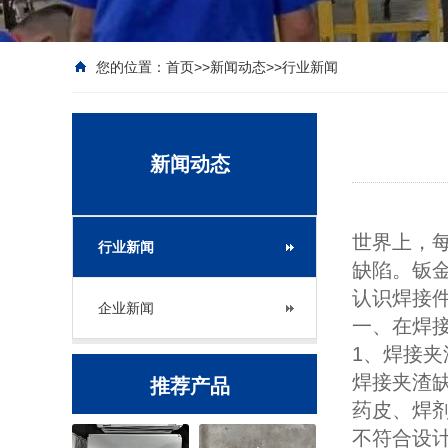
您的位置：
首页
>>
新闻动态
>>
行业新闻
新闻动态
世界上，
行业新闻
缺陷。钣
认识焊接
企业新闻
一、在焊
1、焊接夹
焊接夹渣
推荐产品
药皮、焊
不符合设