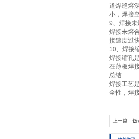
道焊缝熔
小，焊接
9、焊接未
焊接未熔
接速度过
10、焊接
焊接缩孔
在薄板焊
总结
焊接工艺
全性，焊
上一篇：
钣