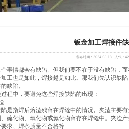
钣金加工焊接件缺
发布时间：2024-08-18
人气：
42
每个事情都会有缺陷。但我们要不在于没有缺陷，而
金加工也是如此，焊接越是如此。那我们先认识缺陷
件的缺陷。
接过程中，要避免这些焊接缺陷的出现：
渣
缺陷是指焊后熔渣残留在焊缝中的情况。夹渣主要有
剂、硫化物、氧化物或氮化物留存在焊缝中。夹渣产
计要求、焊条质量不合格等