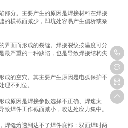
陷部分。主要产生的原因是焊接材料在焊接
缝的横截面减少，凹坑处容易产生偏析或杂
的界面而形成的裂缝。焊接裂纹按温度可分
1
是最严重的一种缺陷，也是导致焊接结构失
形成的空穴。其主要产生原因是电弧保护不
处理不到位。
形成原因是焊接参数选择不正确、焊速太
导致焊件工作截面减小，咬边处应力集中。
，焊缝熔透到达不了焊件底部；双面焊时两