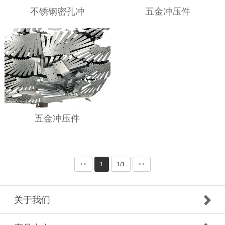
不锈钢密孔冲
五金冲压件
五金冲压件
<<
1
1/1
>>
关于我们