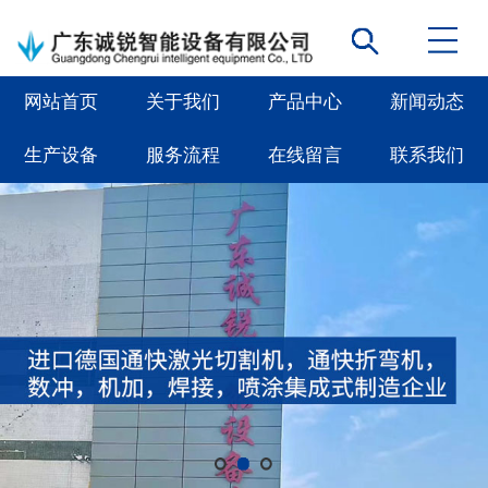
网站首页
关于我们
产品中心
新闻动态
生产设备
服务流程
在线留言
联系我们