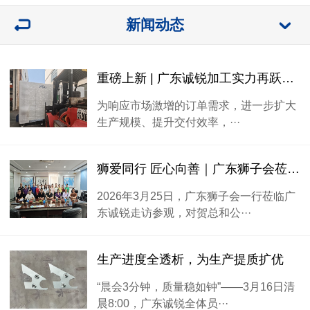
新闻动态
重磅上新 | 广东诚锐加工实力再跃升，精准高效赋能钣金加工！
为响应市场激增的订单需求，进一步扩大
生产规模、提升交付效率，···
狮爱同行 匠心向善｜广东狮子会莅临广东诚锐走访交流
2026年3月25日，广东狮子会一行莅临广
东诚锐走访参观，对贺总和公···
生产进度全透析，为生产提质扩优
“晨会3分钟，质量稳如钟”——3月16日清
晨8:00，广东诚锐全体员···