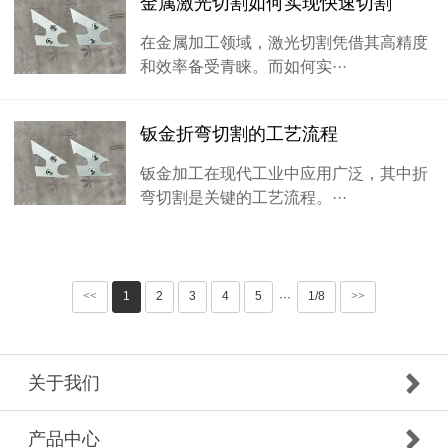
金属激光切割如何实现快速切割
在金属加工领域，激光切割凭借其高精度
和效率备受青睐。而如何实···
钣金折弯切割的工艺流程
钣金加工在现代工业中应用广泛，其中折
弯切割是关键的工艺流程。···
<<
1
2
3
4
5
1/8
>>
···
关于我们
产品中心