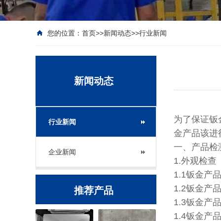
您的位置：
首页
>>
新闻动态
>>
行业新闻
新闻动态
为了保证钣
行业新闻
金产品该进
一、产品检
企业新闻
1.外观检查
1.1钣金
1.2钣金
推荐产品
1.3钣金
1.4钣金