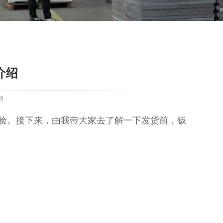
介绍
9
验。接下来，由我带大家去了解一下发货前，钣
。