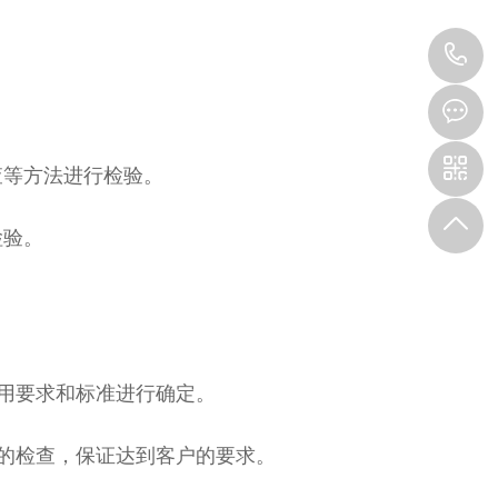
1
查等方法进行检验。
检验。
。
用要求和标准进行确定。
的检查，保证达到客户的要求。