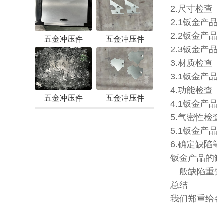
2.尺寸检查
2.1钣金
2.2钣金
五金冲压件
五金冲压件
2.3钣金
3.材质检查
3.1钣金
4.功能检查
五金冲压件
五金冲压件
4.1钣金
5.气密性检
5.1钣金
6.确定缺陷
钣金产品的
一般缺陷重
总结
我们郑重给