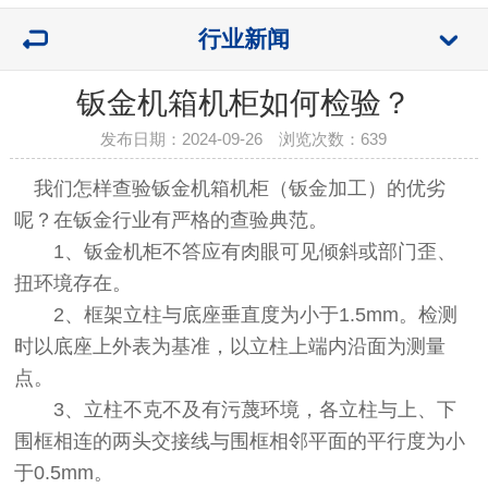
行业新闻
钣金机箱机柜如何检验？
发布日期：2024-09-26 浏览次数：
639
我们怎样查验钣金机箱机柜（钣金加工）的优劣
呢？在钣金行业有严格的查验典范。
1、钣金机柜不答应有肉眼可见倾斜或部门歪、
扭环境存在。
2、框架立柱与底座垂直度为小于1.5mm。检测
时以底座上外表为基准，以立柱上端内沿面为测量
点。
3、立柱不克不及有污蔑环境，各立柱与上、下
围框相连的两头交接线与围框相邻平面的平行度为小
于0.5mm。