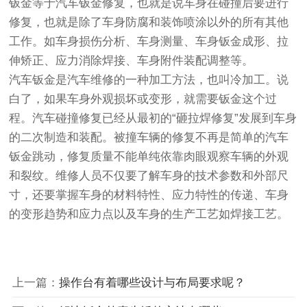
钣金等于汽车钣金修复，也就是说车身在碰撞后要进行
修复，也就是除了车身防腐和装饰喷涂以外的所有其他
工作。如车身损伤分析、车身测量、车身钣金成形、拉
伸矫正、应力消除焊接、车身附件装配调整等。
汽车钣金是汽车维修的一种加工方法，也叫冷加工。说
白了，如果车身外观损坏或变形，就需要钣金这个过
程。汽车碰撞修复已经从最初的“砸拉焊修复”发展到车身
的二次制造和装配。被撞车辆的修复不再是简单的汽车
钣金跳动，修复质量不能单纯依靠肉眼观察车辆的外观
和裂纹。维修人员不仅要了解车身的技术参数和外部尺
寸，还要掌握车身的材料特性、应力特性的传递、车身
的变形趋势和应力点以及车身的生产工艺如焊接工艺。
上一篇：
操作台有着哪些设计与布局要求呢？