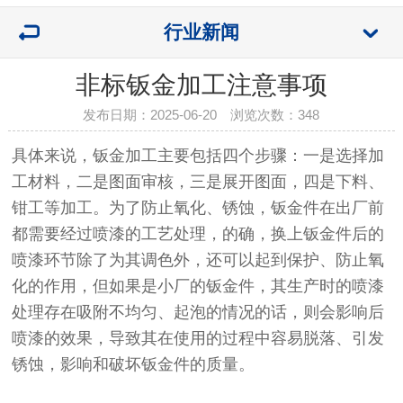
行业新闻
非标钣金加工注意事项
发布日期：2025-06-20 浏览次数：
348
具体来说，钣金加工主要包括四个步骤：一是选择加
工材料，二是图面审核，三是展开图面，四是下料、
钳工等加工。为了防止氧化、锈蚀，钣金件在出厂前
都需要经过喷漆的工艺处理，的确，换上钣金件后的
喷漆环节除了为其调色外，还可以起到保护、防止氧
化的作用，但如果是小厂的钣金件，其生产时的喷漆
处理存在吸附不均匀、起泡的情况的话，则会影响后
喷漆的效果，导致其在使用的过程中容易脱落、引发
锈蚀，影响和破坏钣金件的质量。