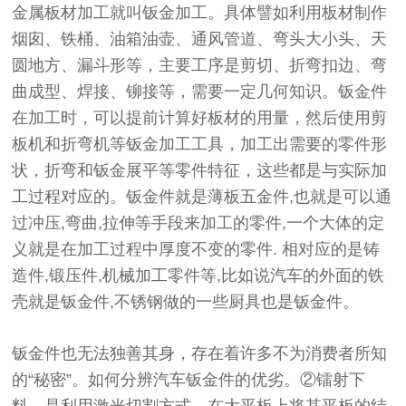
金属板材加工就叫钣金加工。具体譬如利用板材制作
烟囱、铁桶、油箱油壶、通风管道、弯头大小头、天
圆地方、漏斗形等，主要工序是剪切、折弯扣边、弯
曲成型、焊接、铆接等，需要一定几何知识。钣金件
在加工时，可以提前计算好板材的用量，然后使用剪
板机和折弯机等钣金加工工具，加工出需要的零件形
状，折弯和钣金展平等零件特征，这些都是与实际加
工过程对应的。钣金件就是薄板五金件,也就是可以通
过冲压,弯曲,拉伸等手段来加工的零件,一个大体的定
义就是在加工过程中厚度不变的零件. 相对应的是铸
造件,锻压件,机械加工零件等,比如说汽车的外面的铁
壳就是钣金件,不锈钢做的一些厨具也是钣金件。
钣金件也无法独善其身，存在着许多不为消费者所知
的“秘密”。如何分辨汽车钣金件的优劣。②镭射下