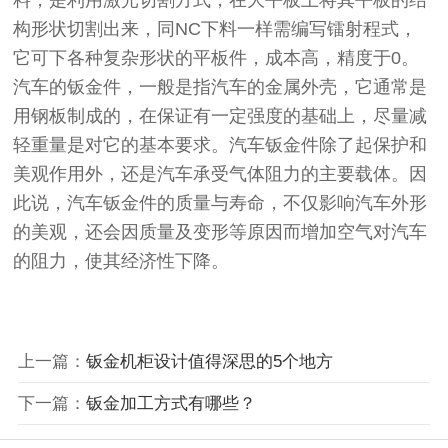
料，是利用激光切割方式，在大平板上将其平板的结
构形状切割出来，同NC下料一样需编写镭射程式，
它可下各种复杂形状的平板件，成本高，精度于0。
汽车的钣金件，一般是指汽车的金属外壳，它通常是
用钢板制成的，在保证有一定强度的基础上，尽量减
轻重量是对它的基本要求。汽车钣金件除了起保护和
美观作用外，还是汽车承受气体阻力的主要载体。因
此说，汽车钣金件的质量与寿命，不仅影响汽车外形
的美观，还会因质量及变形等原因而增加空气对汽车
的阻力，使其经济性下降。
上一篇：
钣金机柜设计值得深思的5个地方
下一篇：
钣金加工方式有哪些？