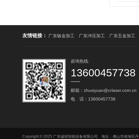
热烈欢迎
友情链接：
广东钣金加工
广东冲压加工
广东五金加工
咨询热线:
13600457738
邮箱：zhusiyuan@crlaser.com.cn‬
电 话：13600457738
Copyright © 2025 广东诚锐智能设备有限公司 地址：佛山市南