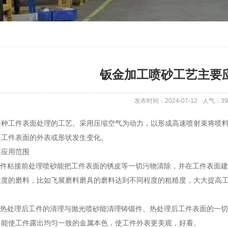
钣金加工喷砂工艺主要
发布时间：2024-07-12
人气：
39
一种工件表面处理的工艺。采用压缩空气为动力，以形成高速喷射束将喷
使工件表面的外表或形状发生变化。
要应用范围
、工件粘接前处理喷砂能把工件表面的锈皮等一切污物清除，并在工件表面
粒度的磨料，比如飞展磨料磨具的磨料达到不同程度的粗糙度，大大提高
面、热处理后工件的清理与抛光喷砂能清理铸锻件、热处理后工件表面的一
，能使工件露出均匀一致的金属本色，使工件外表更美观，好看。