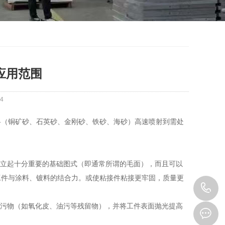
应用范围
4
料（铜矿砂、石英砂、金刚砂、铁砂、海砂）高速喷射到需处
建立起十分重要的基础图式（即通常所谓的毛面），而且可以
工件与涂料、镀料的结合力。或使粘接件粘接更牢固，质量更
1
切污物（如氧化皮、油污等残留物），并将工件表面抛光提高