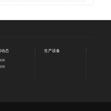
闻动态
生产设备
新闻
新闻