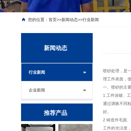
您的位置：
首页
>>
新闻动态
>>
行业新闻
新闻动态
喷砂处理，是
行业新闻
理工件表面，
一、喷砂的主
企业新闻
1.工件涂镀
通过调换不同
好。
推荐产品
2.铸造件毛
工件的光洁度