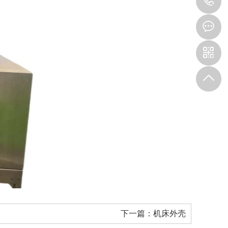
1
下一篇：
机床外壳