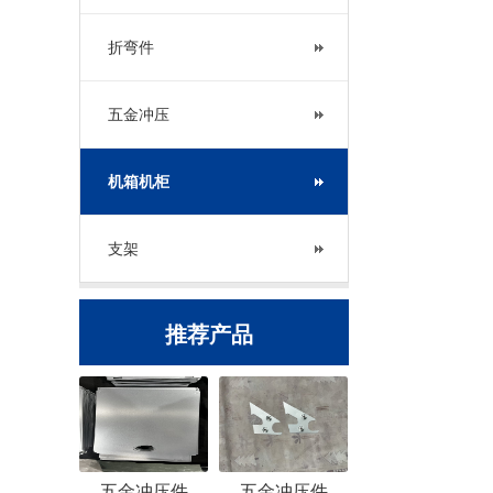
折弯件
五金冲压
机箱机柜
支架
推荐产品
五金冲压件
五金冲压件