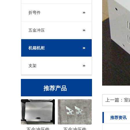
折弯件
五金冲压
机箱机柜
支架
推荐产品
上一篇：
室
推荐资讯
五金冲压件
五金冲压件