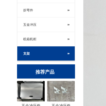
折弯件
五金冲压
机箱机柜
支架
推荐产品
五金冲压件
五金冲压件