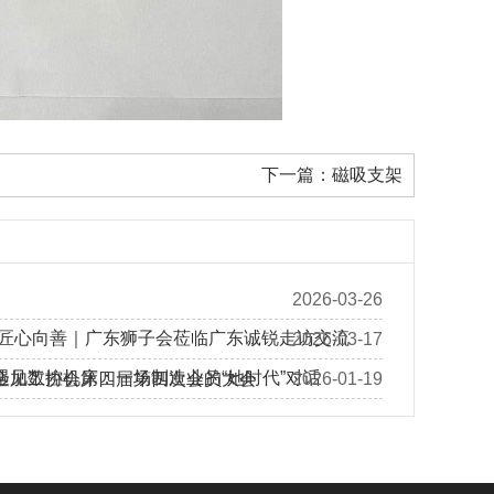
下一篇：
磁吸支架
2026-03-26
 匠心向善｜广东狮子会莅临广东诚锐走访交流
2026-03-17
遇见数控机床：一场制造业的“她时代”对话
金加工协会第四届第四次会员大会
2026-01-19