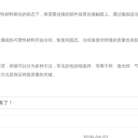
塑性材料熔化的状态下，将需要连接的部件放置在接触面上。通过施加适
金属或热可塑性材料开始冷却，恢复到固态。冷却速度对焊缝的质量也有
。
原理，焊接可以分为多种方法，常见的包括电弧焊、等离子焊、激光焊、
接方法是保证焊接质量的关键。
有了！
2026-04-02