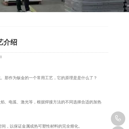
艺介绍
8
域。那作为钣金的一个常用工艺，它的原理是是什么了？
火焰、电弧、激光等，根据焊接方法的不同选择合适的加热
1
时间，以保证金属或热可塑性材料的完全熔化。