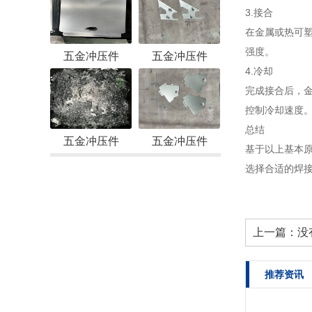
3.接合
在金属或热可
强度。
五金冲压件
五金冲压件
4.冷却
完成接合后，
控制冷却速度
总结
五金冲压件
五金冲压件
基于以上基本
选择合适的焊
上一篇：没
推荐资讯