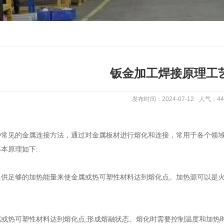
钣金加工焊接原理工
发布时间：2024-07-12
人气：
44
种常见的金属连接方法，通过对金属板材进行熔化和连接，常用于各个领
本原理如下:
提供足够的加热能量来使金属或热可塑性材料达到熔化点。加热源可以是
属或热可塑性材料达到熔化点,形成熔融状态。熔化时需要控制温度和加热