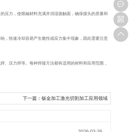
当的压力，使熔融材料充满并润湿接触面，确保接头的质量和
影响，快速冷却容易产生脆性或应力集中现象，因此需要注意
气焊、压力焊等。每种焊接方法都有适用的材料和应用范围，
下一篇：
钣金加工激光切割加工应用领域
2026-03-26