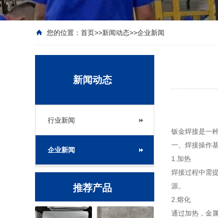
您的位置：
首页
>>
新闻动态
>>
企业新闻
新闻动态
行业新闻
钣金焊接是一
一、焊接操作基
企业新闻
1.加热
焊接过程中需
源。
推荐产品
2.熔化
通过加热，金