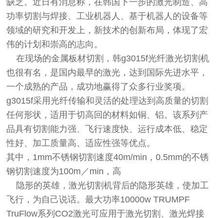
缺乏。近日有消息称，在韩国下一步的激光制造、高
功率切割与焊接、工业机器人、基于机器人的设备等
领域的研究和开发上，新技术的创新布局，体现了宏
伟的计划和崇高的志向。
在现场的金属板材切割，韩g3015f光纤激光切割机
也很有名，是国内最早的激光，达到国际先进水平，
一个成熟的产品，成功地赢得了众多行业奖项。
g3015f采用光纤传输和灵活的处理达到高质量的切割
任何形状，适用于切高回的材料如铜、铝。该系列产
品具有切割能力强、飞行速度快、运行成本低、稳定
性好、加工质量高、适应性强等优点。
其中，1mm不锈钢切割速度40m/min，0.5mm的不锈
钢切割速度为100m／min，高
隐形的英雄，激光切割机背后的隐形英雄，使加工
飞行，为自己说话。最大功率10000w TRUMPF
TruFlow系列CO2激光可应用于激光切割、激光焊接