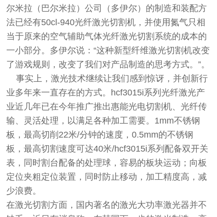
尔米拉（巴尔米拉）公司（多伊尔）的制造和装配方
法已经有50cl-940光纤激光切割机，并使用氮气只相
当于原来的空气辅助气体光纤激光切割系统的成本的
一小部分。多伊尔说：“这种新型纤维激光切割机改变
了游戏规则，改变了我们对产品制造的思考方式。”。
事实上，激光技术继续让我们感到惊讶，并创新行
业多年来一直存在的方式。hcf3015i系列光纤激光产
业近几年已在今年推广推出惠能光电切割机、光纤传
输、灵活处理，以满足各种加工需要。1mm不锈钢
板，最高切削22米/分钟的速度，0.5mm的不锈钢
板，最高切割速度可达40米/hcf3015i系列配备双开关
表，同时割台配备的处理球，容易的板块运动；向板
定位夹粗定位装置，同时防止移动，加工精度高，减
少浪费。
在激光切割方面，国内著名的激光大功率激光器并不