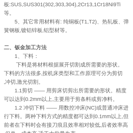
板:SUS,SUS301(302,303,304),2Cr13,1Cr18Ni9Ti
等。
5、其它常用材料有: 纯铜板(T1,T2)、热轧板、弹
簧钢板‚镀铝锌板‚铝型材等。
二、钣金加工方法
1、下料：
下料是将材料根据展开切割成所需要的形状。
下料的方法很多‚按机床类型和工作原理可分为剪切
‚冲切‚激光切割。
1.1剪切 —— 用剪床切剪出所需要的形状。精度
可以达到0.2mm以上,主要用于剪条料或剪净料。
1.2 冲切下料 —— 用数控冲床(NC)或普通冲床进
行下料。两种下料方式的精度都可达到0.1mm以上,但
前者在下料时会有接刀痕且效率相对较低‚后者效率高