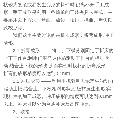
状较为复杂或易发生变形的料件时‚仍离不开手工成
形。手工成形是利用一些简单的工装夹具来完成。主
要采用以下方法：弯曲、放边、收边、拱曲、卷边以
及校形等。
我们这里主要讨论的是机器成形：折弯成形,冲压
成形。
2.1 折弯成形 —— 将上、下模分别固定于折床的
上下工作台‚利用伺服马达传输驱动工作台的相对运
动,结合上下模的形状,从而实现对板材的折弯成形。
折弯的成形精度可以达到0.1mm。
2.2 冲压成形 —— 利用电机驱动飞轮产生的动力
驱动上模‚结合上、下模相对形状‚使板材发生变形‚实
现料件的加工成形。冲压成形的精度可以达到0.1mm
以上。冲床可以分为普通冲床及高速冲床。
3、联接