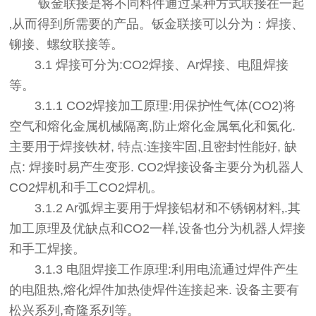
钣金联接是将不同料件通过某种方式联接在一起
‚从而得到所需要的产品。钣金联接可以分为：焊接、
铆接、螺纹联接等。
3.1 焊接可分为:CO2焊接、Ar焊接、电阻焊接
等。
3.1.1 CO2焊接加工原理:用保护性气体(CO2)将
空气和熔化金属机械隔离,防止熔化金属氧化和氮化.
主要用于焊接铁材, 特点:连接牢固,且密封性能好, 缺
点: 焊接时易产生变形. CO2焊接设备主要分为机器人
CO2焊机和手工CO2焊机。
3.1.2 Ar弧焊主要用于焊接铝材和不锈钢材料‚.其
加工原理及优缺点和CO2一样,设备也分为机器人焊接
和手工焊接。
3.1.3 电阻焊接工作原理:利用电流通过焊件产生
的电阻热,熔化焊件加热使焊件连接起来. 设备主要有
松兴系列,奇隆系列等。