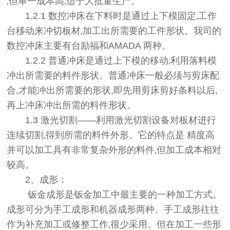
‚但单一成本高‚适于大批量生产。
1.2.1 数控冲床在下料时是通过上下模固定‚工作
台移动来冲切板材‚加工出所需要的工件形状。我司的
数控冲床主要有台励福和AMADA 两种。
1.2.2 普通冲床是通过上下模的移动‚利用落料模
冲出所需要的料件形状。普通冲床一般必须与剪床配
合,才能冲出所需要的形状,即先用剪床剪好条料以后,
再上冲床冲出所需的料件形状。
1.3 激光切割——利用激光切割设备对板材进行
连续切割‚得到所需的料件外形。它的特点是 精度高
并可以加工具有非常复杂外形的料件‚但加工成本相对
较高。
2、成形：
钣金成形是钣金加工中最主要的一种加工方式。
成形可分为手工成形和机器成形两种。手工成形往往
作为补充加工或修整工作‚很少采用。但在加工一些形