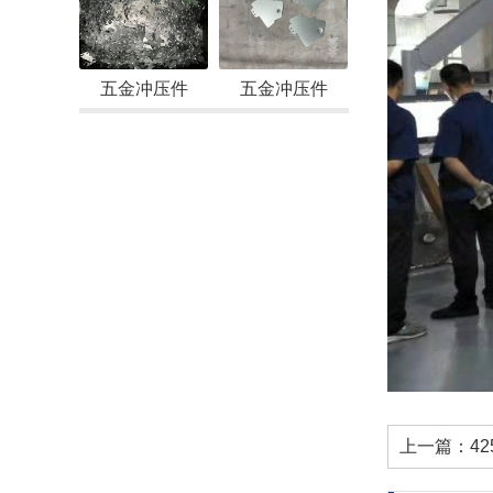
五金冲压件
五金冲压件
上一篇：
4