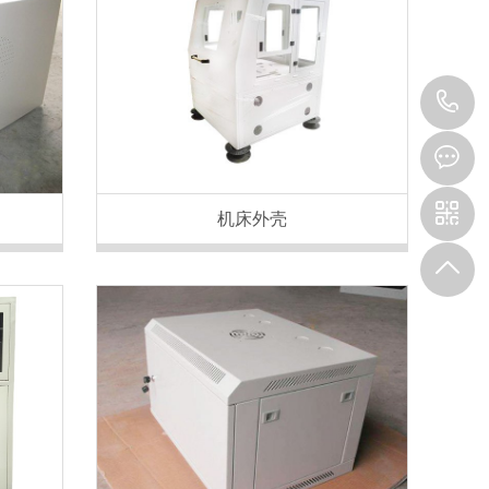
1
机床外壳