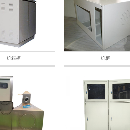
机箱柜
机柜