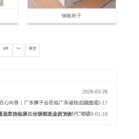
钢板柜子
4/8
>>
尾页
2026-03-26
 匠心向善｜广东狮子会莅临广东诚锐走访交流
2026-03-17
遇见数控机床：一场制造业的“她时代”对话
金加工协会第四届第四次会员大会
2026-01-19