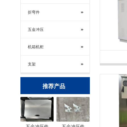
折弯件
五金冲压
机箱机柜
支架
推荐产品
五金冲压件
五金冲压件