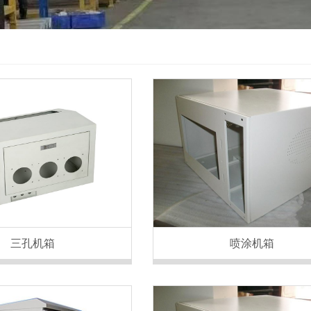
三孔机箱
喷涂机箱